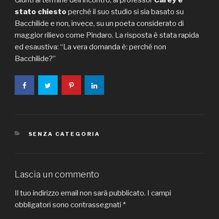
stato chiesto
perché il suo studio si sia basato su
Bacchilide e non, invece, su un poeta considerato di
maggior rilievo come Pindaro. La risposta è stata rapida
ed esaustiva: “La vera domanda è: perché non
Bacchilide?”
CATEGORIE
SENZA CATEGORIA
Lascia un commento
Il tuo indirizzo email non sarà pubblicato.
I campi
obbligatori sono contrassegnati
*