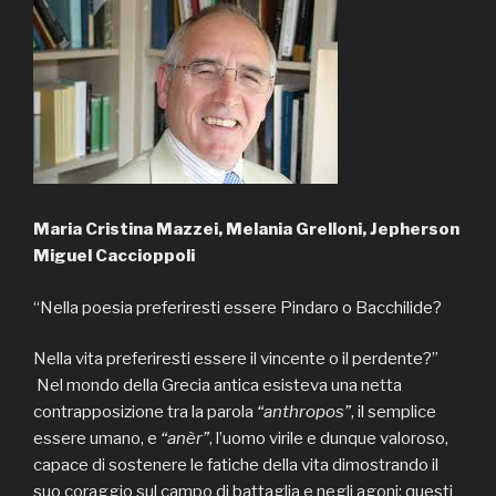
Maria Cristina Mazzei, Melania Grelloni, Jepherson
Miguel Caccioppoli
“Nella poesia preferiresti essere Pindaro o Bacchilide?
Nella vita preferiresti essere il vincente o il perdente?”
Nel mondo della Grecia antica esisteva una netta
contrapposizione tra la parola
“anthropos”
, il semplice
essere umano, e
“anèr”
, l’uomo virile e dunque valoroso,
capace di sostenere le fatiche della vita dimostrando il
suo coraggio sul campo di battaglia e negli agoni; questi