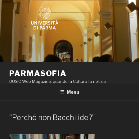
Salta
al
contenuto
PARMASOFIA
DUSIC Web Magazine: quando la Cultura fa notizia
Menu
“Perché non Bacchilide?”